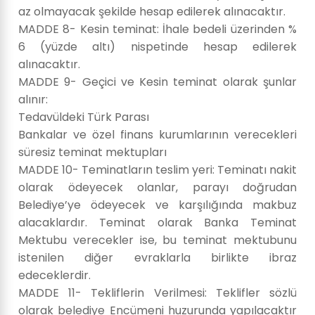
az olmayacak şekilde hesap edilerek alınacaktır.
MADDE 8- Kesin teminat: İhale bedeli üzerinden %
6 (yüzde altı) nispetinde hesap edilerek
alınacaktır.
MADDE 9- Geçici ve Kesin teminat olarak şunlar
alınır:
Tedavüldeki Türk Parası
Bankalar ve özel finans kurumlarının verecekleri
süresiz teminat mektupları
MADDE 10- Teminatların teslim yeri: Teminatı nakit
olarak ödeyecek olanlar, parayı doğrudan
Belediye’ye ödeyecek ve karşılığında makbuz
alacaklardır. Teminat olarak Banka Teminat
Mektubu verecekler ise, bu teminat mektubunu
istenilen diğer evraklarla birlikte ibraz
edeceklerdir.
MADDE 11- Tekliflerin Verilmesi: Teklifler sözlü
olarak belediye Encümeni huzurunda yapılacaktır