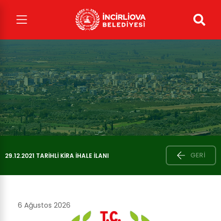
GERI
29.12.2021 TARIHLI KIRA İHALE İLANI
6 Ağustos 2026