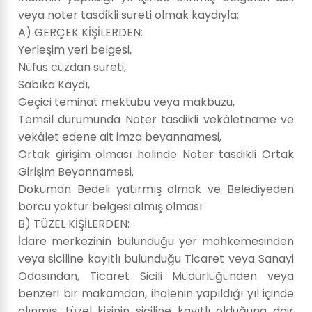
veya noter tasdikli sureti olmak kaydıyla;
A) GERÇEK KİŞİLERDEN:
Yerleşim yeri belgesi,
Nüfus cüzdan sureti,
Sabıka Kaydı,
Geçici teminat mektubu veya makbuzu,
Temsil durumunda Noter tasdikli vekâletname ve
vekâlet edene ait imza beyannamesi,
Ortak girişim olması halinde Noter tasdikli Ortak
Girişim Beyannamesi.
Doküman Bedeli yatırmış olmak ve Belediyeden
borcu yoktur belgesi almış olması.
B) TÜZEL KİŞİLERDEN:
İdare merkezinin bulunduğu yer mahkemesinden
veya siciline kayıtlı bulunduğu Ticaret veya Sanayi
Odasından, Ticaret Sicili Müdürlüğünden veya
benzeri bir makamdan, ihalenin yapıldığı yıl içinde
alınmış, tüzel kişinin siciline kayıtlı olduğuna dair