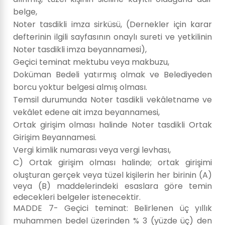
belge,
Noter tasdikli imza sirküsü, (Dernekler için karar
defterinin ilgili sayfasının onaylı sureti ve yetkilinin
Noter tasdikli imza beyannamesi),
Geçici teminat mektubu veya makbuzu,
Doküman Bedeli yatırmış olmak ve Belediyeden
borcu yoktur belgesi almış olması.
Temsil durumunda Noter tasdikli vekâletname ve
vekâlet edene ait imza beyannamesi,
Ortak girişim olması halinde Noter tasdikli Ortak
Girişim Beyannamesi.
Vergi kimlik numarası veya vergi levhası,
C) Ortak girişim olması halinde; ortak girişimi
oluşturan gerçek veya tüzel kişilerin her birinin (A)
veya (B) maddelerindeki esaslara göre temin
edecekleri belgeler istenecektir.
MADDE 7- Geçici teminat: Belirlenen üç yıllık
muhammen bedel üzerinden % 3 (yüzde üç) den