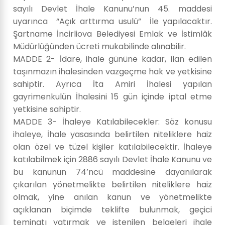
sayılı Devlet İhale Kanunu’nun 45. maddesi
uyarınca “Açık arttırma usulü” İle yapılacaktır.
Şartname İncirliova Belediyesi Emlak ve İstimlâk
Müdürlüğünden ücreti mukabilinde alınabilir.
MADDE 2- İdare, ihale gününe kadar, ilan edilen
taşınmazın ihalesinden vazgeçme hak ve yetkisine
sahiptir. Ayrıca İta Amiri İhalesi yapılan
gayrimenkulün İhalesini 15 gün içinde iptal etme
yetkisine sahiptir.
MADDE 3- İhaleye Katılabilecekler: Söz konusu
ihaleye, İhale yasasında belirtilen niteliklere haiz
olan özel ve tüzel kişiler katılabilecektir. İhaleye
katılabilmek için 2886 sayılı Devlet İhale Kanunu ve
bu kanunun 74’ncü maddesine dayanılarak
çıkarılan yönetmelikte belirtilen niteliklere haiz
olmak, yine anılan kanun ve yönetmelikte
açıklanan biçimde teklifte bulunmak, geçici
teminatı yatırmak ve istenilen belgeleri ihale