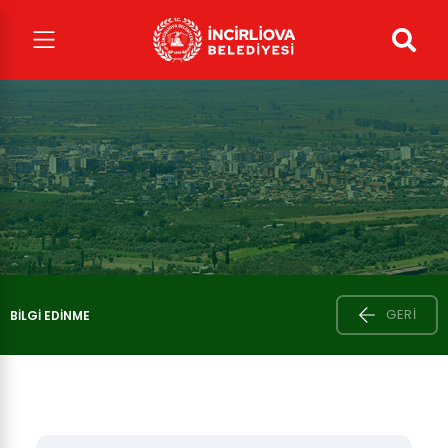
GERI
BILGI EDINME