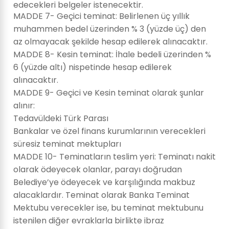
edecekleri belgeler istenecektir.
MADDE 7- Geçici teminat: Belirlenen üç yıllık
muhammen bedel üzerinden % 3 (yüzde üç) den
az olmayacak şekilde hesap edilerek alınacaktır.
MADDE 8- Kesin teminat: İhale bedeli üzerinden %
6 (yüzde altı) nispetinde hesap edilerek
alınacaktır.
MADDE 9- Geçici ve Kesin teminat olarak şunlar
alınır:
Tedavüldeki Türk Parası
Bankalar ve özel finans kurumlarının verecekleri
süresiz teminat mektupları
MADDE 10- Teminatların teslim yeri: Teminatı nakit
olarak ödeyecek olanlar, parayı doğrudan
Belediye’ye ödeyecek ve karşılığında makbuz
alacaklardır. Teminat olarak Banka Teminat
Mektubu verecekler ise, bu teminat mektubunu
istenilen diğer evraklarla birlikte ibraz