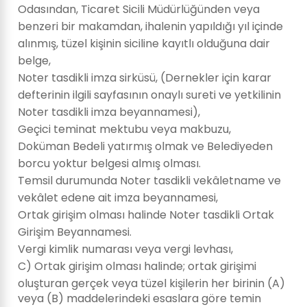
Odasından, Ticaret Sicili Müdürlüğünden veya
benzeri bir makamdan, ihalenin yapıldığı yıl içinde
alınmış, tüzel kişinin siciline kayıtlı olduğuna dair
belge,
Noter tasdikli imza sirküsü, (Dernekler için karar
defterinin ilgili sayfasının onaylı sureti ve yetkilinin
Noter tasdikli imza beyannamesi),
Geçici teminat mektubu veya makbuzu,
Doküman Bedeli yatırmış olmak ve Belediyeden
borcu yoktur belgesi almış olması.
Temsil durumunda Noter tasdikli vekâletname ve
vekâlet edene ait imza beyannamesi,
Ortak girişim olması halinde Noter tasdikli Ortak
Girişim Beyannamesi.
Vergi kimlik numarası veya vergi levhası,
C) Ortak girişim olması halinde; ortak girişimi
oluşturan gerçek veya tüzel kişilerin her birinin (A)
veya (B) maddelerindeki esaslara göre temin