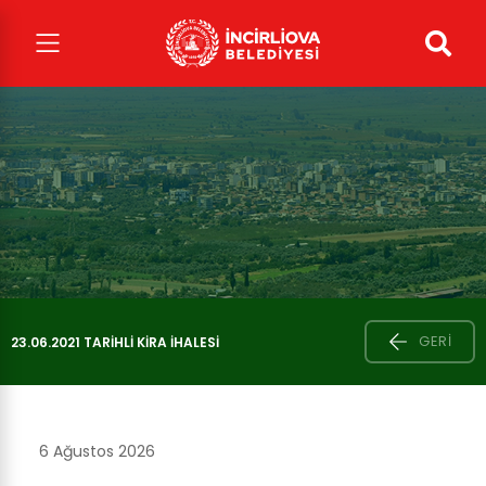
GERI
23.06.2021 TARİHLİ KİRA İHALESİ
6 Ağustos 2026