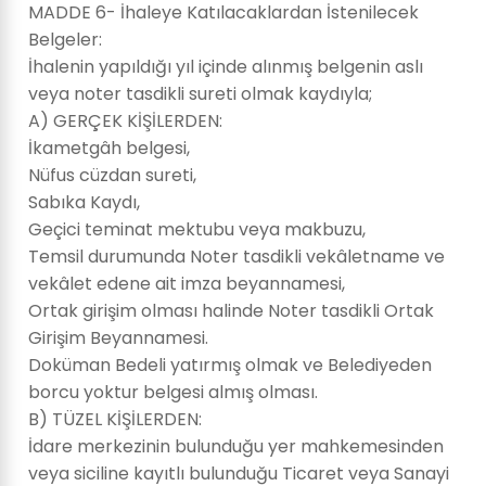
MADDE 6- İhaleye Katılacaklardan İstenilecek
Belgeler:
İhalenin yapıldığı yıl içinde alınmış belgenin aslı
veya noter tasdikli sureti olmak kaydıyla;
A) GERÇEK KİŞİLERDEN:
İkametgâh belgesi,
Nüfus cüzdan sureti,
Sabıka Kaydı,
Geçici teminat mektubu veya makbuzu,
Temsil durumunda Noter tasdikli vekâletname ve
vekâlet edene ait imza beyannamesi,
Ortak girişim olması halinde Noter tasdikli Ortak
Girişim Beyannamesi.
Doküman Bedeli yatırmış olmak ve Belediyeden
borcu yoktur belgesi almış olması.
B) TÜZEL KİŞİLERDEN:
İdare merkezinin bulunduğu yer mahkemesinden
veya siciline kayıtlı bulunduğu Ticaret veya Sanayi