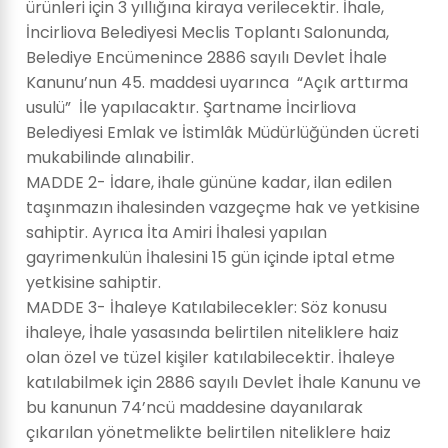
ürünleri için 3 yıllığına kiraya verilecektir. İhale,
İncirliova Belediyesi Meclis Toplantı Salonunda,
Belediye Encümenince 2886 sayılı Devlet İhale
Kanunu’nun 45. maddesi uyarınca “Açık arttırma
usulü” İle yapılacaktır. Şartname İncirliova
Belediyesi Emlak ve İstimlâk Müdürlüğünden ücreti
mukabilinde alınabilir.
MADDE 2- İdare, ihale gününe kadar, ilan edilen
taşınmazın ihalesinden vazgeçme hak ve yetkisine
sahiptir. Ayrıca İta Amiri İhalesi yapılan
gayrimenkulün İhalesini 15 gün içinde iptal etme
yetkisine sahiptir.
MADDE 3- İhaleye Katılabilecekler: Söz konusu
ihaleye, İhale yasasında belirtilen niteliklere haiz
olan özel ve tüzel kişiler katılabilecektir. İhaleye
katılabilmek için 2886 sayılı Devlet İhale Kanunu ve
bu kanunun 74’ncü maddesine dayanılarak
çıkarılan yönetmelikte belirtilen niteliklere haiz