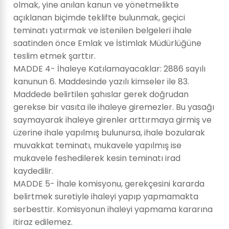
olmak, yine anılan kanun ve yönetmelikte
açıklanan biçimde teklifte bulunmak, geçici
teminatı yatırmak ve istenilen belgeleri ihale
saatinden önce Emlak ve İstimlak Müdürlüğüne
teslim etmek şarttır.
MADDE 4- İhaleye Katılamayacaklar: 2886 sayılı
kanunun 6. Maddesinde yazılı kimseler ile 83.
Maddede belirtilen şahıslar gerek doğrudan
gerekse bir vasıta ile ihaleye giremezler. Bu yasağı
saymayarak ihaleye girenler arttırmaya girmiş ve
üzerine ihale yapılmış bulunursa, ihale bozularak
muvakkat teminatı, mukavele yapılmış ise
mukavele feshedilerek kesin teminatı irad
kaydedilir.
MADDE 5- İhale komisyonu, gerekçesini kararda
belirtmek suretiyle ihaleyi yapıp yapmamakta
serbesttir. Komisyonun ihaleyi yapmama kararına
itiraz edilemez.