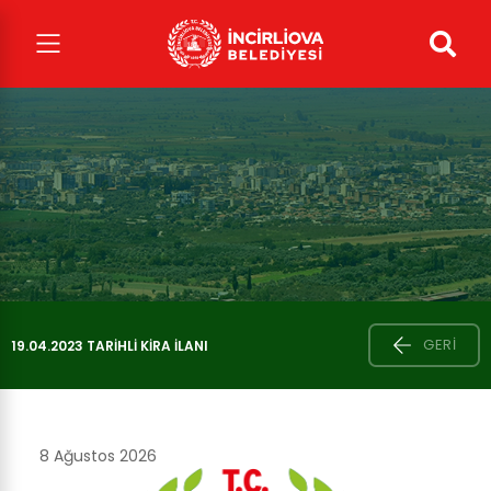
GERI
19.04.2023 TARIHLI KIRA İLANI
8 Ağustos 2026