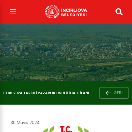
GERI
10.06.2024 TARIHLI PAZARLIK USULÜ İHALE İLANI
30 Mayıs 2024