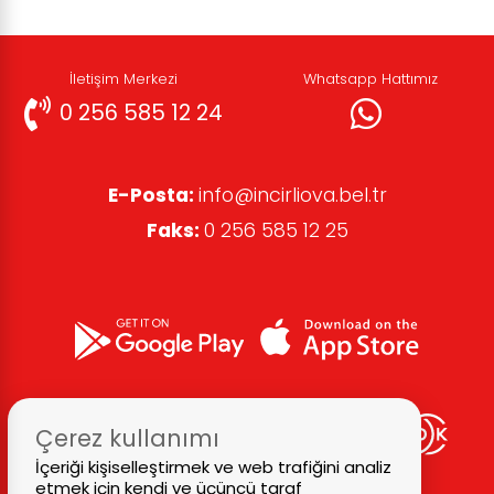
İletişim Merkezi
Whatsapp Hattımız
0 256 585 12 24
E-Posta:
info@incirliova.bel.tr
Faks:
0 256 585 12 25
Çerez kullanımı
İçeriği kişiselleştirmek ve web trafiğini analiz
etmek için kendi ve üçüncü taraf