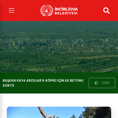
BAŞKAN KAYA ARZULAR’A KÖPRÜ İÇIN İLK BETONU
GERI
DÖKTÜ