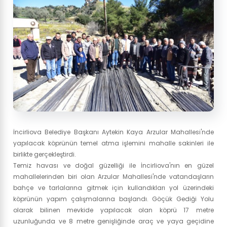
İncirliova Belediye Başkanı Aytekin Kaya Arzular Mahallesi'nde
yapılacak köprünün temel atma işlemini mahalle sakinleri ile
birlikte gerçekleştirdi.
Temiz havası ve doğal güzelliği ile İncirliova'nın en güzel
mahallelerinden biri olan Arzular Mahallesi'nde vatandaşların
bahçe ve tarlalarına gitmek için kullandıkları yol üzerindeki
köprünün yapım çalışmalarına başlandı. Göçük Gediği Yolu
olarak bilinen mevkide yapılacak olan köprü 17 metre
uzunluğunda ve 8 metre genişliğinde araç ve yaya geçidine