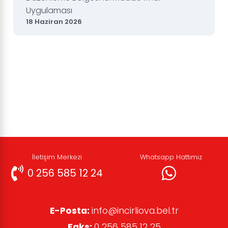
Uygulaması
18 Haziran 2026
İletişim Merkezi
Whatsapp Hattımız
0 256 585 12 24
E-Posta:
info@incirliova.bel.tr
Faks:
0 256 585 12 25