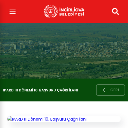
GERI
IPARD III DÖNEMI 10. BAŞVURU ÇAĞRI İLANI