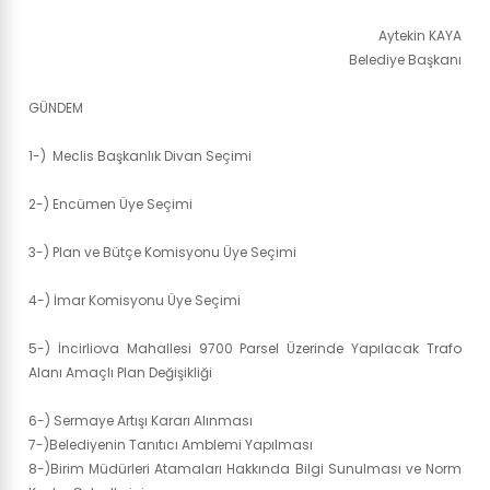
Aytekin KAYA
Belediye Başkanı
GÜNDEM
1-) Meclis Başkanlık Divan Seçimi
2-) Encümen Üye Seçimi
3-) Plan ve Bütçe Komisyonu Üye Seçimi
4-) İmar Komisyonu Üye Seçimi
5-) İncirliova Mahallesi 9700 Parsel Üzerinde Yapılacak Trafo
Alanı Amaçlı Plan Değişikliği
6-) Sermaye Artışı Kararı Alınması
7-)Belediyenin Tanıtıcı Amblemi Yapılması
8-)Birim Müdürleri Atamaları Hakkında Bilgi Sunulması ve Norm