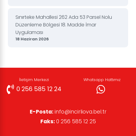
Sınırteke Mahallesi 262 Ada 53 Parsel Nolu
Düzenleme Bölgesi 18. Madde İmar
Uygulaması
18 Haziran 2026
İletişim Merkezi
Whatsapp Hattımız
0 256 585 12 24
E-Posta:
info@incirliova.bel.tr
Faks:
0 256 585 12 25