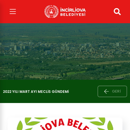
GERI
2022 YILI MART AYI MECLIS GÜNDEMI