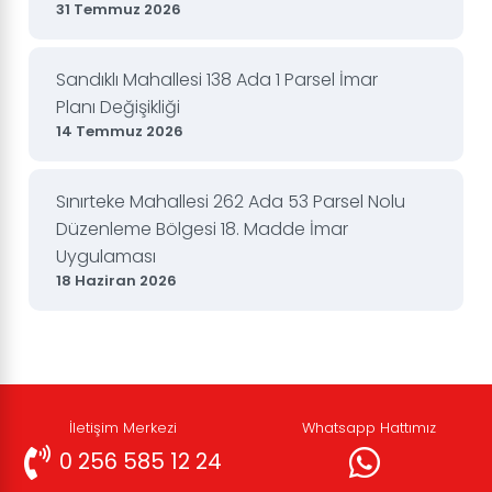
31 Temmuz 2026
Sandıklı Mahallesi 138 Ada 1 Parsel İmar
Planı Değişikliği
14 Temmuz 2026
Sınırteke Mahallesi 262 Ada 53 Parsel Nolu
Düzenleme Bölgesi 18. Madde İmar
Uygulaması
18 Haziran 2026
İletişim Merkezi
Whatsapp Hattımız
0 256 585 12 24