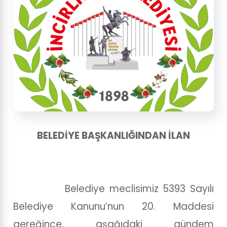
BELEDİYE BAŞKANLIĞINDAN İLAN
Belediye meclisimiz 5393 Sayılı
Belediye Kanunu’nun 20. Maddesi
gereğince, aşağıdaki gündem